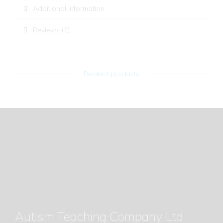
Additional information
Reviews (2)
Related products
Autism Teaching Company Ltd