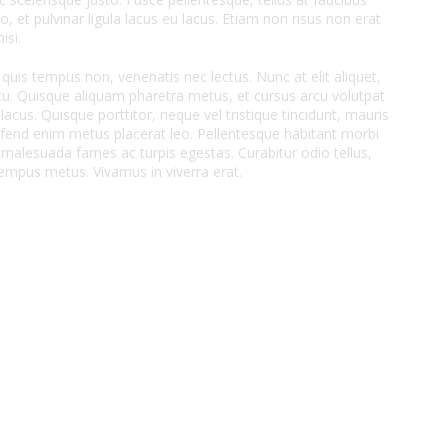
o, et pulvinar ligula lacus eu lacus. Etiam non risus non erat
isi.
quis tempus non, venenatis nec lectus. Nunc at elit aliquet,
rcu. Quisque aliquam pharetra metus, et cursus arcu volutpat
acus. Quisque porttitor, neque vel tristique tincidunt, mauris
fend enim metus placerat leo. Pellentesque habitant morbi
t malesuada fames ac turpis egestas. Curabitur odio tellus,
 tempus metus. Vivamus in viverra erat.