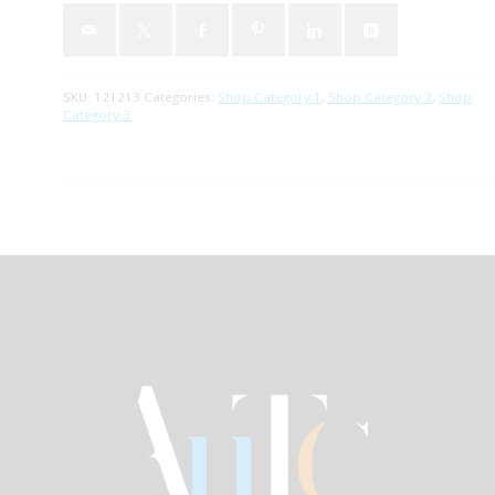
SKU:
121213
Categories:
Shop Category 1
,
Shop Category 2
,
Shop
Category 3