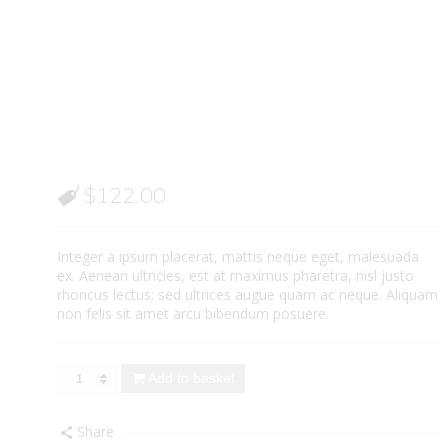
$
122.00
Integer a ipsum placerat, mattis neque eget, malesuada
ex. Aenean ultricies, est at maximus pharetra, nisl justo
rhoncus lectus; sed ultrices augue quam ac neque. Aliquam
non felis sit amet arcu bibendum posuere.
Add to basket
Share