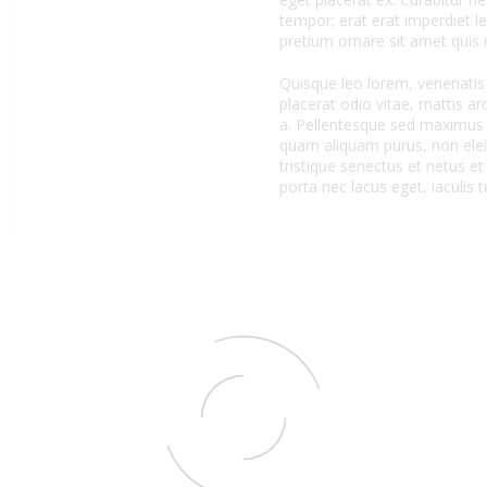
tempor; erat erat imperdiet le
pretium ornare sit amet quis n
Quisque leo lorem, venenatis 
placerat odio vitae, mattis a
a. Pellentesque sed maximus l
quam aliquam purus, non elei
tristique senectus et netus e
porta nec lacus eget, iaculis